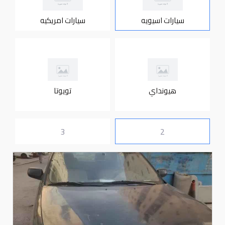
سيارات اسيويه
سيارات امريكيه
هيونداي
تويوتا
3
2