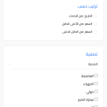
ترتيب حسب
التاريخ :من الاحدث
السعر :من الأعلى للاقل
السعر :من الاقل للاعلى
تصفية
المدينة
العاصمة
الجهراء
حولي
مبارك الكبير