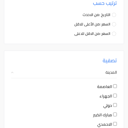
ترتيب حسب
5
4
3
2
1
31
30
5
4
3
2
1
31
30
التاريخ :من الاحدث
السعر :من الأعلى للاقل
Close
Clear
Today
Close
Clear
Today
السعر :من الاقل للاعلى
تصفية
المدينة
العاصمة
الجهراء
حولي
مبارك الكبير
الاحمدي