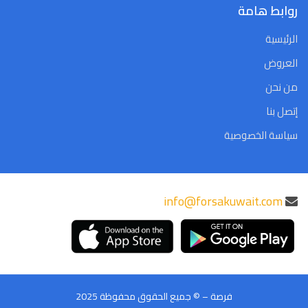
روابط هامة
الرئيسية
العروض
من نحن
إتصل بنا
سياسة الخصوصية
info@forsakuwait.com
فرصة – © جميع الحقوق محفوظة 2025