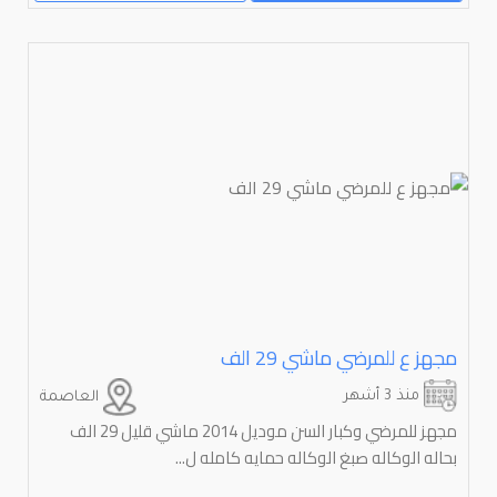
مجهز ع للمرضي ماشي 29 الف
منذ 3 أشهر
العاصمة
مجهز للمرضي وكبار السن موديل 2014 ماشي قليل 29 الف
بحاله الوكاله صبغ الوكاله حمايه كامله ل...