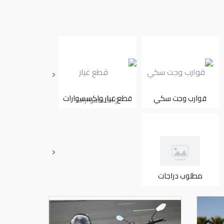
‹
قوارب وجت سكي
قطع غيار واكسسوارات
تأجير
‹
مطلوب دراجات