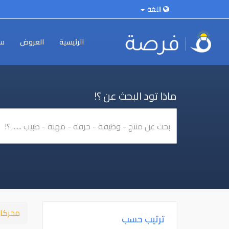
اللغة
الرئيسية
العروض
سي
ماذا تود البحث عن ؟!
محركا
ترتيب حسب