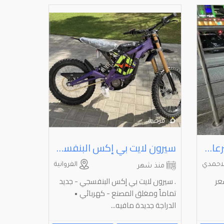
KugooKinn 1Ir دراجه 3 سرعات السعر 160
سيرون لايت بي إكس البنفسجي - جديد تماماً ومغلق المصنع - كهربائي
احمدي
الفروانية
منذ شهر
ت السعر
. سيرون لايت بي إكس البنفسجي - جديد
تماماً ومغلق المصنع - كهربائي •
الدراجة جديدة مافيه...