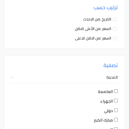
ترتيب حسب
التاريخ :من الاحدث
السعر :من الأعلى للاقل
السعر :من الاقل للاعلى
تصفية
المدينة
العاصمة
الجهراء
حولي
مبارك الكبير