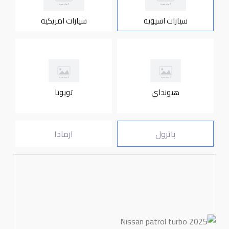
سيارات اسيويه
سيارات امريكيه
هيونداي
تويوتا
باترول
ارمادا