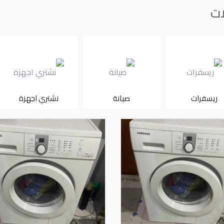
ات
ريسفرات
صيانة
نشتري اجهزة