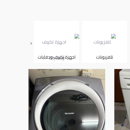
‹
تلفزيونات
اجهزة تكييف ودفايات
ثلاجات