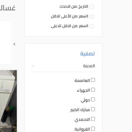
غسال
التاريخ :من الاحدث
السعر :من الأعلى للاقل
السعر :من الاقل للاعلى
›
تصفية
المدينة
العاصمة
الجهراء
حولي
مبارك الكبير
الاحمدي
الفروانية