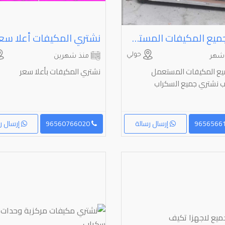
شراء جميع المكيفات المستعمل والسكراب والسنترال
نشتري المكيفات أعلا سع
حولي
شهر
منذ شهرين
يع المكيفات المستعمل
نشتري المكيفات بأعلا سعر
ب نشتري جميع السكراب
إرسال رسالة
96560766020
إرسال ر