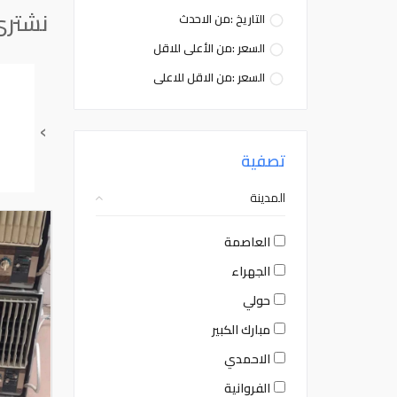
نشتري
التاريخ :من الاحدث
السعر :من الأعلى للاقل
السعر :من الاقل للاعلى
›
تصفية
المدينة
العاصمة
الجهراء
حولي
مبارك الكبير
الاحمدي
الفروانية