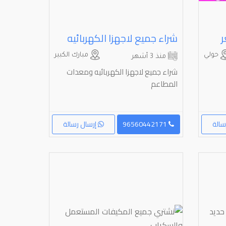
ر
شراء جميع لاجهزا الكهربائيه
حولي
مبارك الكبير
منذ 3 أشهر
شراء جميع لاجهزا الكهربائيه ومعدات
المطاعم
سالة
96560442171
إرسال رسالة