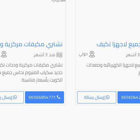
ميع لاجهزا تكيف
حولي
ا
منذ 3 أشهر
ع لاجهزا الكهربائيه ومعدات
نشتري مكيفات مركزية وحدات تك
حديد سكراب المنيوم نحاس جميع 
الكويت بأسعار مناسبة
إرسال رسالة
96566854771
إرسال ر