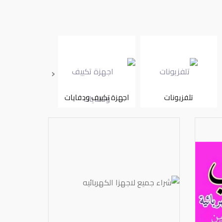
‹
تلفزيونات
اجهزة تكييف ودفايات
ثلاجات