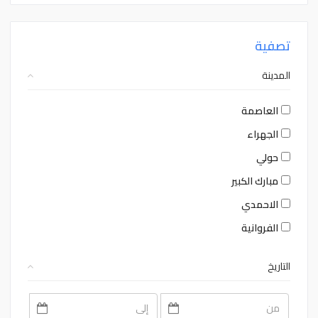
تصفية
المدينة
العاصمة
الجهراء
حولي
مبارك الكبير
الاحمدي
الفروانية
التاريخ
August
August
2026
2026
Sat
Fri
Thu
Wed
Tue
Mon
Sun
Sat
Fri
Thu
Wed
Tue
Mon
Sun