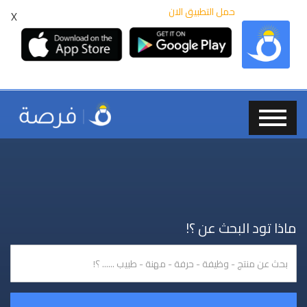
حمل التطبيق الان
X
ماذا تود البحث عن ؟!