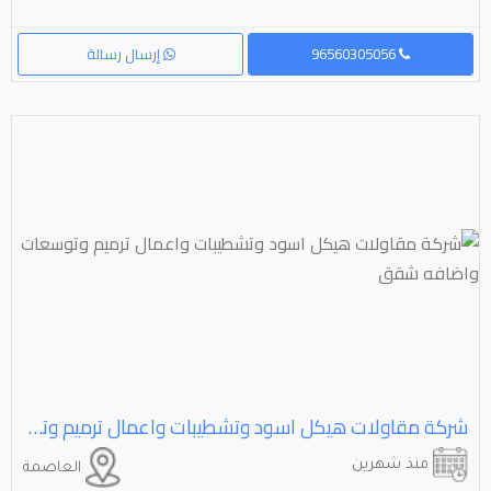
96560305056
إرسال رسالة
شركة مقاولات هيكل اسود وتشطيبات واعمال ترميم وتوسعات واضافه شقق
منذ شهرين
العاصمة