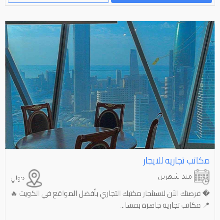
مكاتب تجاريه للايجار
منذ شهرين
حولي
� فرصتك الآن لاستئجار مكتبك التجاري بأفضل المواقع في الكويت 🔥
📍 مكاتب تجارية جاهزة بمسا...