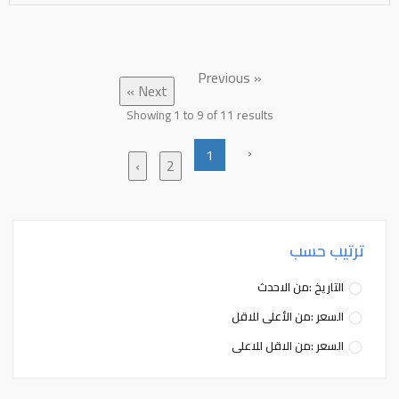
« Previous
Next »
Showing
1
to
9
of
11
results
‹
1
›
2
ترتيب حسب
التاريخ :من الاحدث
السعر :من الأعلى للاقل
السعر :من الاقل للاعلى