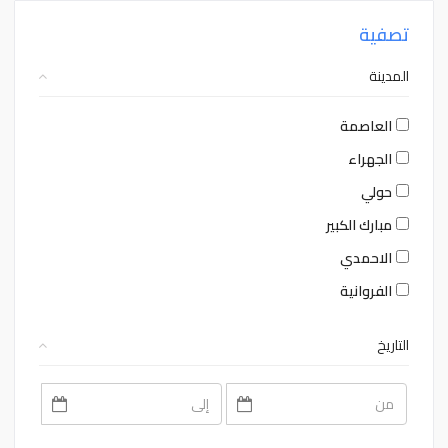
تصفية
المدينة
العاصمة
الجهراء
حولي
مبارك الكبير
الاحمدي
الفروانية
التاريخ
August
August
2026
2026
Sat
Fri
Thu
Wed
Tue
Mon
Sun
Sat
Fri
Thu
Wed
Tue
Mon
Sun
1
31
30
29
28
27
26
1
31
30
29
28
27
26