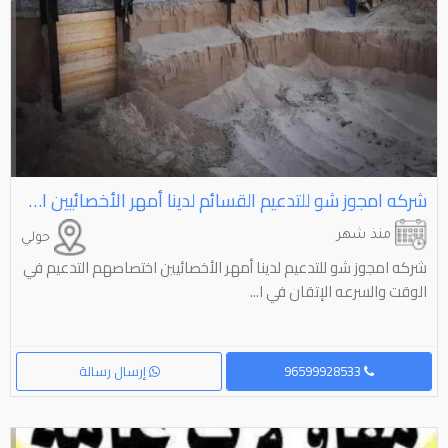
شركه امجوز شو للتدعيم القسائم لدينا أمهر الأخصائيين اختصاصهم التدعيم تدعيم جوانب البناء اتصل نصل
منذ شهر
حولي
شركه امجوز شو للتدعيم لدينا أمهر الأخصائيين اختصاصهم التدعيم في
الوقت والسرعه الإتقان في ا...
96599928533
إرسال رسالة