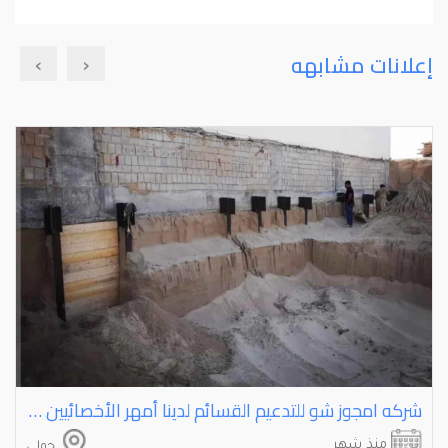
›
‹
إعلانات مشابهه
شركه امجوز شو للتدعيم القسائم لدينا أمهر الأخصائيين اختصاصهم التدعيم تدعيم جوانب البناء اتصل نصل
منذ شهر
حولي