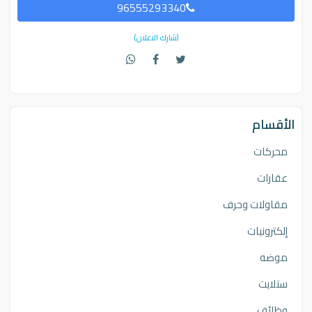
96555293340
(شارك الاعلان)
الأقسام
محركات
عقارات
مقاولات وحرف
إلكترونيات
موضه
ستلايت
وظائف