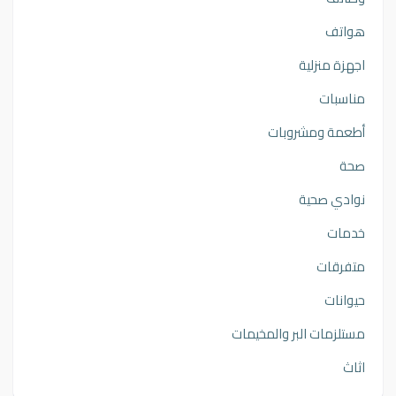
هواتف
اجهزة منزلية
مناسبات
أطعمة ومشروبات
صحة
نوادي صحية
خدمات
متفرقات
حيوانات
مستلزمات البر والمخيمات
اثاث