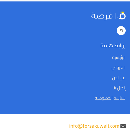
29
28
27
26
25
24
23
29
28
27
26
25
24
23
5
4
3
2
1
31
30
5
4
3
2
1
31
30
Close
Clear
Today
Close
Clear
Today
روابط هامة
الرئيسية
العروض
من نحن
إتصل بنا
سياسة الخصوصية
info@forsakuwait.com