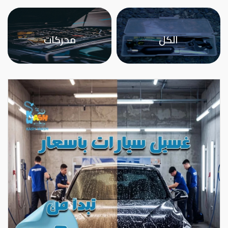
الكل
محركات