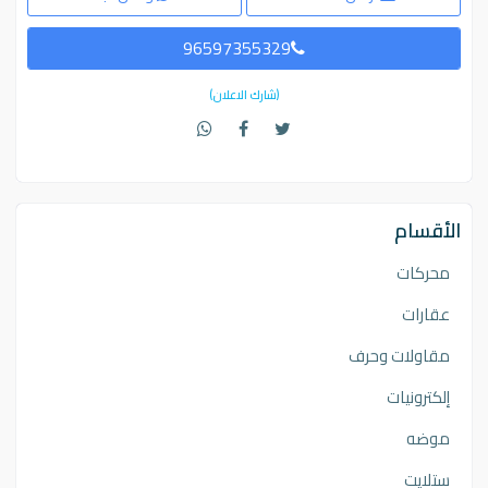
96597355329
(شارك الاعلان)
الأقسام
محركات
عقارات
مقاولات وحرف
إلكترونيات
موضه
ستلايت