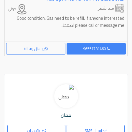
منذ شهر
حولي
Good condition, Gas need to be refill. If anyone interested
please call or message me اضغط...
96551781460
إرسال رسالة
معلن
ارسل SMS
واتس اب