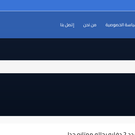
اسة الخصوصية
من نحن
إتصل بنا
⁩ دفايه بحاله ممتازه جدا