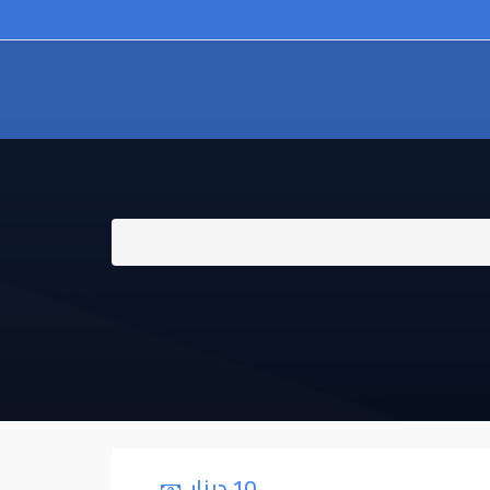
10 دينار