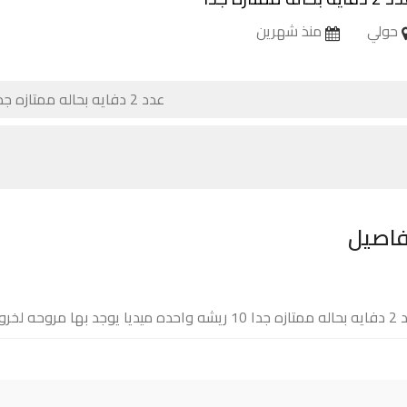
حولي
منذ شهرين
فاصيل
لخروج الهواء الساخن التواصل على