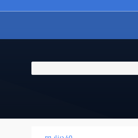
40 دينار