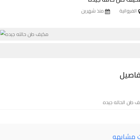
الفروانية
منذ شهرين
فاصيل
 طن الحاله جيده
ت مشابهه