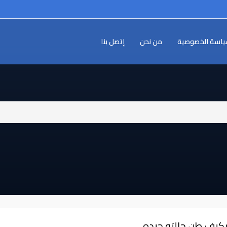
اسة الخصوصية
من نحن
إتصل بنا
كيف طن حالته جيده