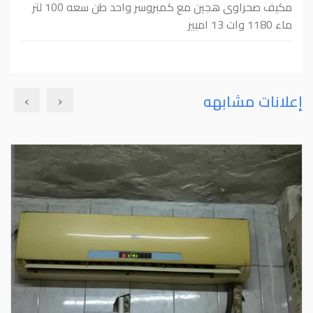
مكيف صحراوى هجين مع كمبروسر واحد طن سعه 100 لتر
ماء 1180 وات 13 امبير
›
‹
إعلانات مشابهه