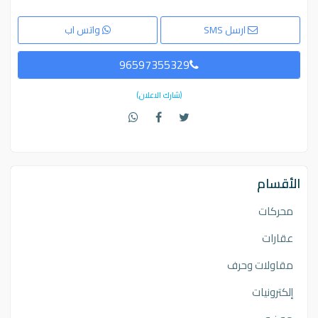
ارسل SMS
واتس اب
96597355329
(شارك الاعلان)
الأقسام
محركات
عقارات
مقاولات وحرف
إلكترونيات