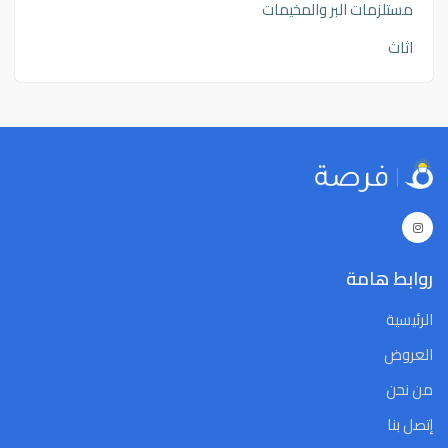
مستلزمات البر والمخيمات
اثاث
روابط هامة
الرئيسية
العروض
من نحن
إتصل بنا