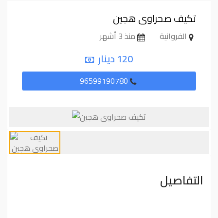
تكيف صحراوى هجين
الفروانية
منذ 3 أشهر
120 دينار
96599190780
التفاصيل