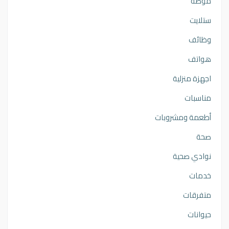
موضه
ستلايت
وظائف
هواتف
اجهزة منزلية
مناسبات
أطعمة ومشروبات
صحة
نوادي صحية
خدمات
متفرقات
حيوانات