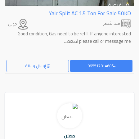
Yair Split AC 1.5 Ton For Sale 50KD
منذ شهر
حولي
Good condition, Gas need to be refill. If anyone interested
please call or message me اضغط...
96551781460
إرسال رسالة
معلن