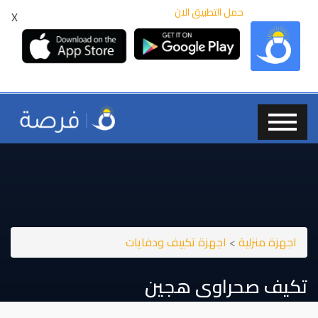
حمل التطبيق الان
X
اجهزة منزلية
>
اجهزة تكييف ودفايات
تكيف صحراوى هجين