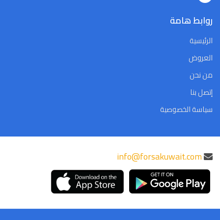
روابط هامة
الرئيسية
العروض
من نحن
إتصل بنا
سياسة الخصوصية
info@forsakuwait.com