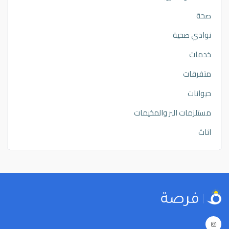
صحة
نوادي صحية
خدمات
متفرقات
حيوانات
مستلزمات البر والمخيمات
اثاث