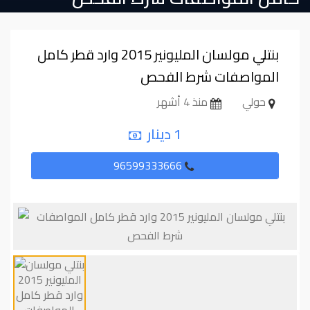
بنتلي مولسان المليونير 2015 وارد قطر كامل
المواصفات شرط الفحص
حولي
منذ 4 أشهر
1 دينار
96599333666