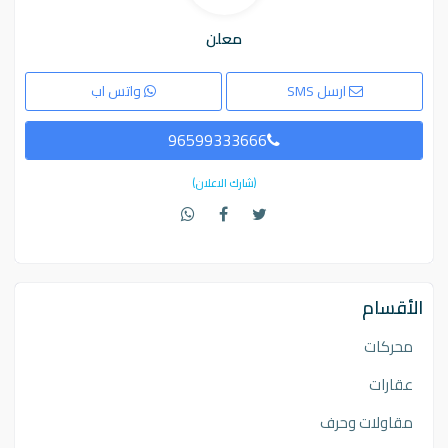
معلن
ارسل SMS
واتس اب
96599333666
(شارك الاعلان)
الأقسام
محركات
عقارات
مقاولات وحرف