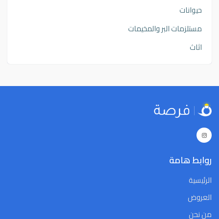
حيوانات
مستلزمات البر والمخيمات
اثاث
روابط هامة
الرئيسية
العروض
من نحن