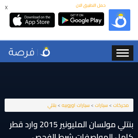
حمل التطبيق الان
X
محركات
>
سيارات
>
سيارات اوروبيه
>
بنتلي
بنتلي مولسان المليونير 2015 وارد قطر
كامل المواصفات شرط الفحص