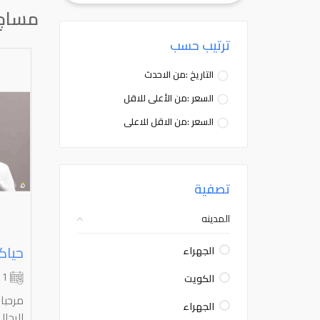
مساج 
ترتيب حسب
التاريخ :من الاحدث
السعر :من الأعلى للاقل
السعر :من الاقل للاعلى
تصفية
المدينه
الجهراء
الكويت
1 شهر
مرحبا
الجهراء
للرجال