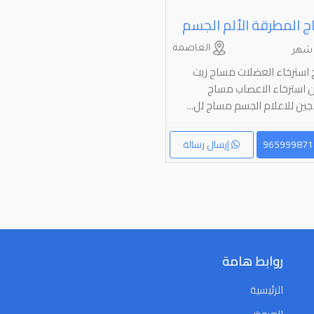
 المطرقة الألم الجسم
العاصمة
استرخاء العضلات مساج زيت
ون استرخاء الاعصاب مساج
جين للاعلام الجسم مساج لل...
إرسال رسالة
روابط هامة
الرئيسية