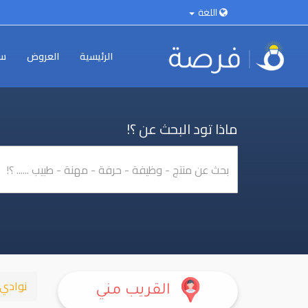
اللغة
الرئيسية
العروض
سي
ماذا تود البحث عن ؟!
نوادي
القريب مني