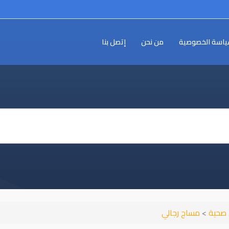
اسة الخصوصية
من نحن
إتصل بنا
 صحية
>
مساج رجالي