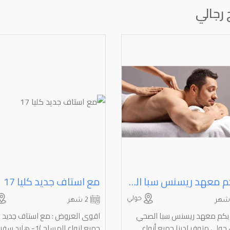
رجالي
حياكم معهد ريسنس سبا الصحي للرجال حولي
مع استاف جديد كليا 17
حولي
2 شهر
 بكم معهد ريسنس سبا الصحي
اقوى العروض : مع استاف جديد كل
 حولي متوفر لدينا جميع أنواع