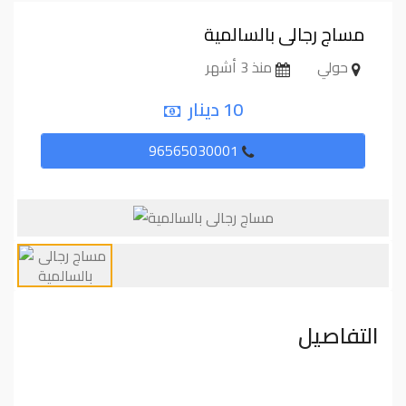
مساج رجالى بالسالمية
حولي
منذ 3 أشهر
10 دينار
96565030001
التفاصيل