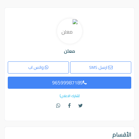
معلن
ارسل SMS
واتس اب
96599987189
(شارك الاعلان)
الأقسام