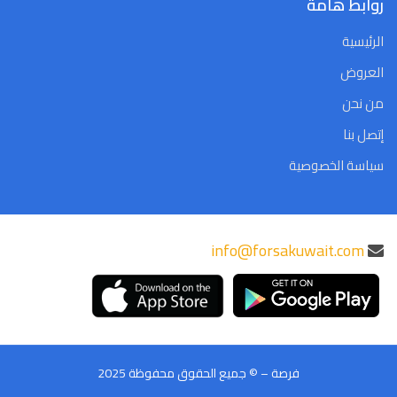
روابط هامة
الرئيسية
العروض
من نحن
إتصل بنا
سياسة الخصوصية
info@forsakuwait.com
فرصة – © جميع الحقوق محفوظة 2025