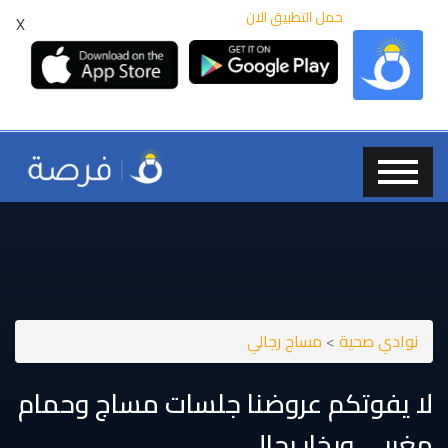
حمل التطبيق الان
X
نوادي صحية
>
مساج رجالي
لا يفوتكم عروضنا جلسات مساج وحمام
مغربي وبخار رجالي