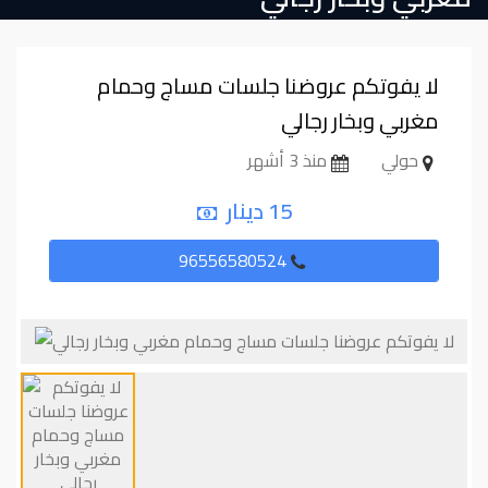
لا يفوتكم عروضنا جلسات مساج وحمام
مغربي وبخار رجالي
حولي
منذ 3 أشهر
15 دينار
96556580524