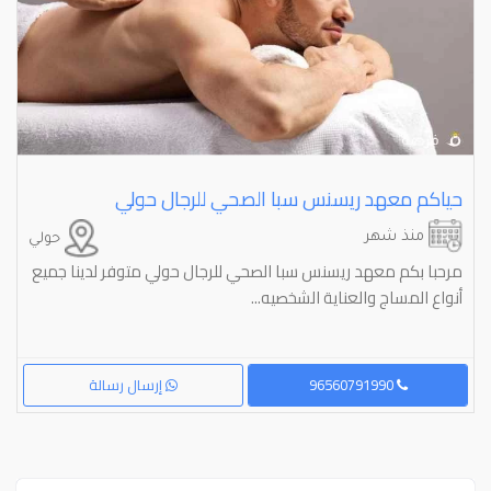
حياكم معهد ريسنس سبا الصحي للرجال حولي
منذ شهر
حولي
مرحبا بكم معهد ريسنس سبا الصحي للرجال حولي متوفر لدينا جميع
أنواع المساج والعناية الشخصيه...
96560791990
إرسال رسالة