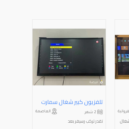
تلفزيون كبير شغال سمارت
روانية
العاصمة
2 شهر
شغال
تقدر تركب رسيفر بعد