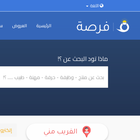
اللغة
الرئيسية
العروض
سي
ماذا تود البحث عن ؟!
إلكترو
القريب مني