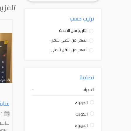
تلفزي
ترتيب حسب
التاريخ :من الاحدث
السعر :من الأعلى للاقل
السعر :من الاقل للاعلى
تصفية
المدينه
الجهراء
الكويت
1 شهر
الجهراء
استعما