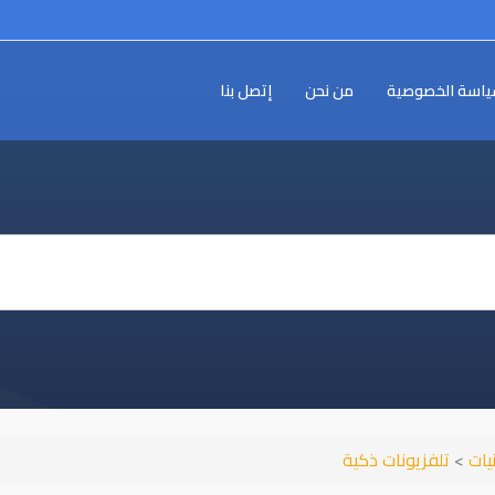
اسة الخصوصية
من نحن
إتصل بنا
نيات
>
تلفزيونات ذكية