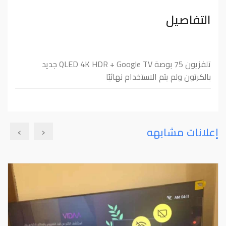
التفاصيل
تلفزيون 75 بوصة QLED 4K HDR + Google TV جديد
بالكرتون ولم يتم الاستخدام نهائيًا
›
‹
إعلانات مشابهه