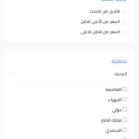
التاريخ :من الاحدث
السعر :من الأعلى للاقل
السعر :من الاقل للاعلى
تصفية
المدينة
العاصمة
الجهراء
حولي
مبارك الكبير
الاحمدي