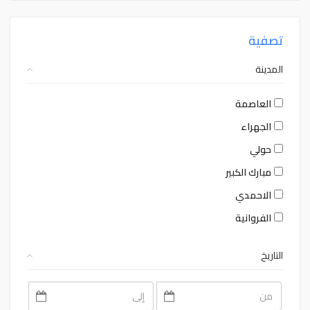
تصفية
المدينة
العاصمة
الجهراء
حولي
مبارك الكبير
الاحمدي
الفروانية
التاريخ
August
August
2026
2026
Sat
Fri
Thu
Wed
Tue
Mon
Sun
Sat
Fri
Thu
Wed
Tue
Mon
Sun