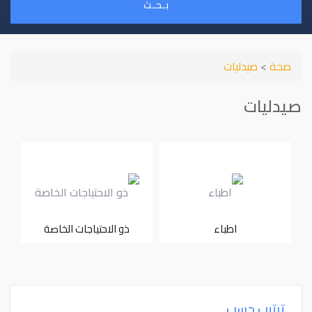
بـحـث
صحة
>
صيدليات
صيدليات
اطباء
ذو الاحتياجات الخاصة
ترتيب حسب