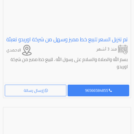
تم تنزيل السعر للبيع خط مميز وسهل من شركة اوريدو تعبئة
منذ 3 أشهر
الاحمدي
بسم الله والصلاة والسلام على رسول الله ، للبيع خط مميز من شركة
اوريدو
96566584855
إرسال رسالة