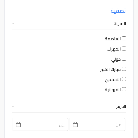
تصفية
المدينة
العاصمة
الجهراء
حولي
مبارك الكبير
الاحمدي
الفروانية
التاريخ
August
August
2026
2026
Sat
Fri
Thu
Wed
Tue
Mon
Sun
Sat
Fri
Thu
Wed
Tue
Mon
Sun
1
31
30
29
28
27
26
1
31
30
29
28
27
26