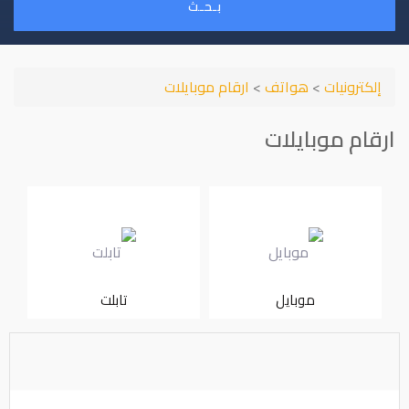
بـحـث
إلكترونيات
>
هواتف
>
ارقام موبايلات
ارقام موبايلات
موبايل
تابلت