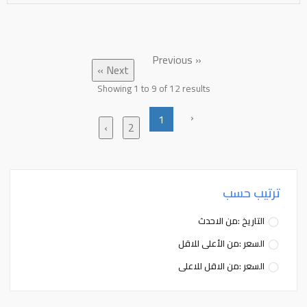
« Previous
Next »
Showing
1
to
9
of
12
results
‹
1
›
2
ترتيب حسب
التاريخ :من الاحدث
السعر :من الأعلى للاقل
السعر :من الاقل للاعلى