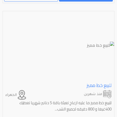
للبيع خط مميز
منذ شهرين
الجهراء
للبيع خط مميز ما عليه ازعاج تعبئة باقة 5 دنانير شهريا تعطيك
400غيغا و 800 دقيقه لجميع الشب...