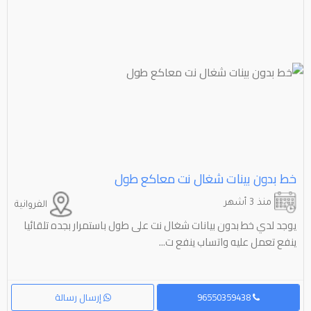
خط بدون بينات شغال نت معاكع طول
منذ 3 أشهر
الفروانية
يوجد لدي خط بدون بيانات شغال نت على طول باستمرار بجده تلقائيا
ينفع تعمل عليه واتساب ينفع ت...
96550359438
إرسال رسالة