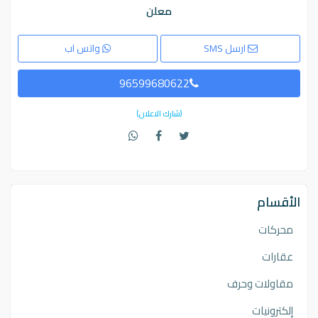
معلن
ارسل SMS
واتس اب
96599680622
(شارك الاعلان)
الأقسام
محركات
عقارات
مقاولات وحرف
إلكترونيات