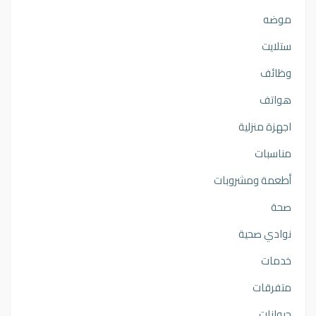
موضه
ستلايت
وظائف
هواتف
اجهزة منزلية
مناسبات
أطعمة ومشروبات
صحة
نوادي صحية
خدمات
متفرقات
حيوانات