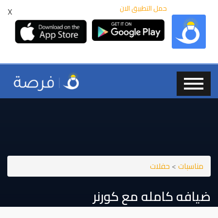
حمل التطبيق الان
X
مناسبات
>
حفلات
ضيافه كامله مع كورنر