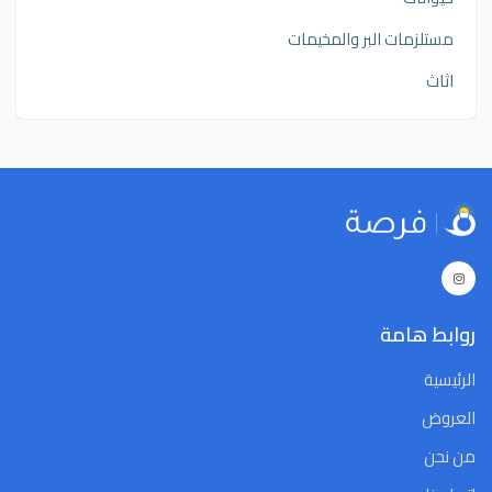
مستلزمات البر والمخيمات
اثاث
روابط هامة
الرئيسية
العروض
من نحن