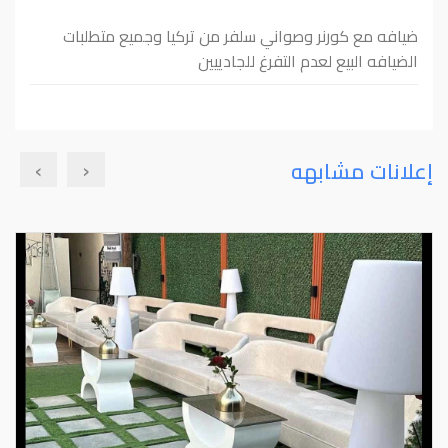
ضيافه مع كورنر وصواني سلفر من تركيا وجميع متطلبات
الضيافه البيع لعدم التفرغ للجادييين
›
‹
إعلانات مشابهه