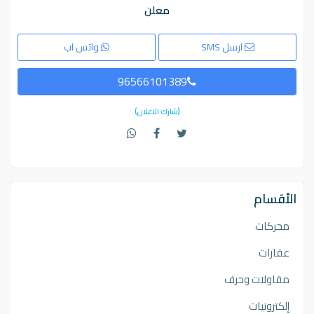
معلن
ارسل SMS
واتس اب
96566101389
(شارك الاعلان)
الأقسام
محركات
عقارات
مقاولات وحرف
إلكترونيات