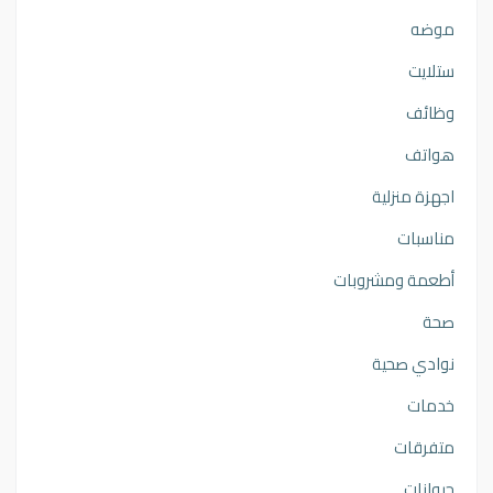
موضه
ستلايت
وظائف
هواتف
اجهزة منزلية
مناسبات
أطعمة ومشروبات
صحة
نوادي صحية
خدمات
متفرقات
حيوانات