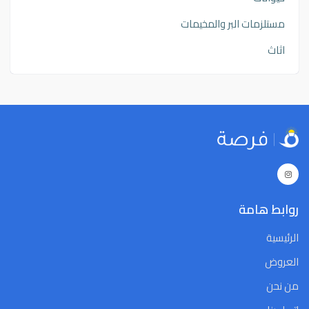
مستلزمات البر والمخيمات
اثاث
روابط هامة
الرئيسية
العروض
من نحن