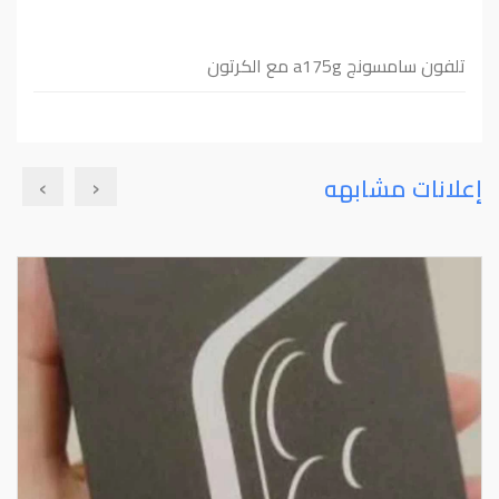
تلفون سامسونج a175g مع الكرتون
›
‹
إعلانات مشابهه