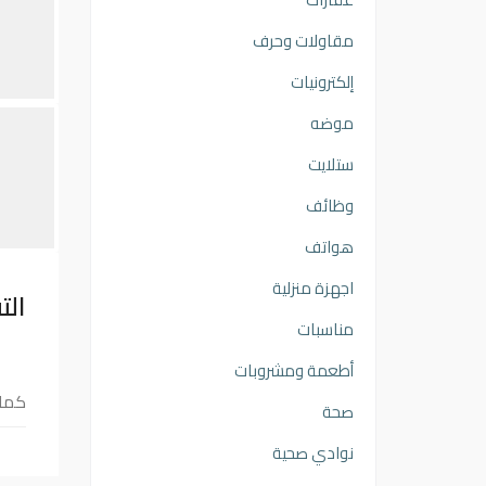
مقاولات وحرف
إلكترونيات
موضه
ستلايت
وظائف
هواتف
اجهزة منزلية
الت
مناسبات
أطعمة ومشروبات
كما با
صحة
نوادي صحية