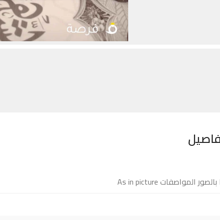
فاصيل
لصور المواصفات As in picture