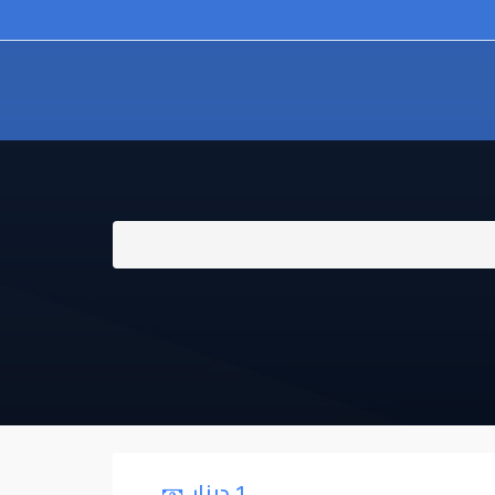
1 دينار