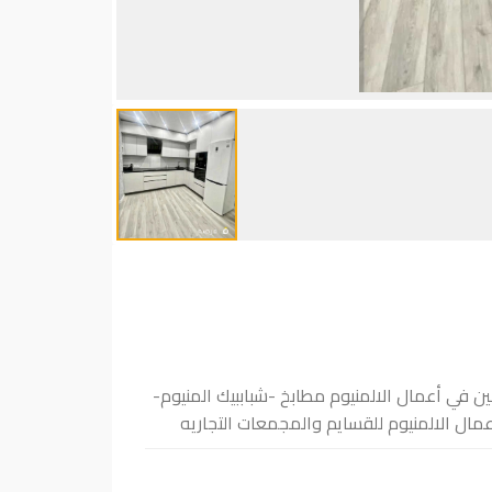
ن في أعمال الالمنيوم مطابخ -شباببيك المنيوم-
مال الالمنيوم للقسايم والمجمعات التجاريه