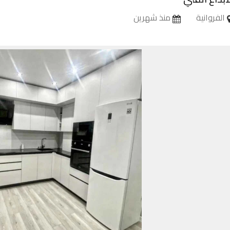
الفروانية
منذ شهرين