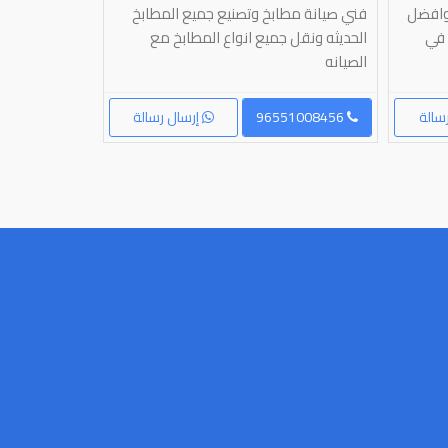
 وافضل
فني صيانة مطابخ وتصنيع جميع المطابخ
فني صيانة مطا
 في
الحديثه ونقل جميع انواع المطابخ مع
الحديثه ونقل 
الصيانه
الصيانه
سالة
96551008456
إرسال رسالة
96551008456