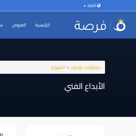
اللغة
الرئيسية
العروض
سي
مقاولات وحرف
>
المنيوم
الأبداع الفني
ال