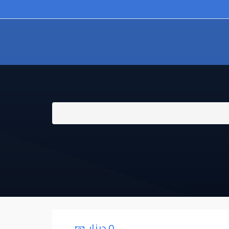
0 دينار