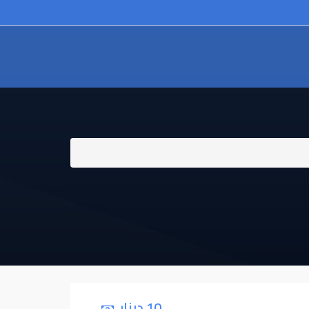
10 دينار