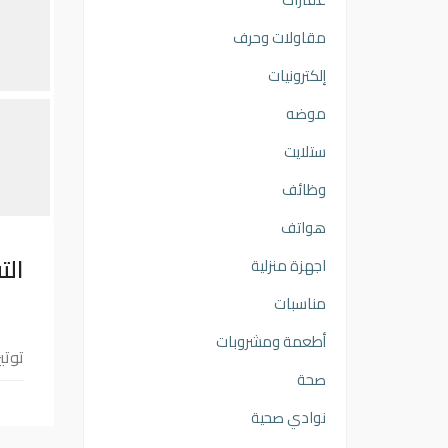
مقاولات وحرف
إلكترونيات
موضه
ستلايت
وظائف
هواتف
الت
اجهزة منزلية
مناسبات
أطعمة ومشروبات
توتير حجم
صحة
نوادي صحية