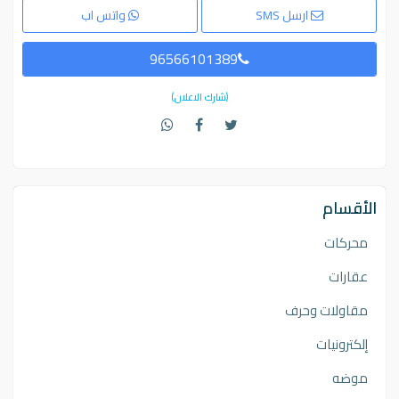
ارسل SMS
واتس اب
96566101389
(شارك الاعلان)
الأقسام
محركات
عقارات
مقاولات وحرف
إلكترونيات
موضه