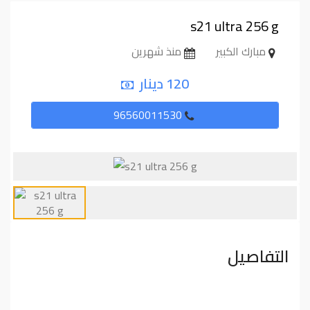
s21 ultra 256 g
مبارك الكبير
منذ شهرين
120 دينار
96560011530
التفاصيل