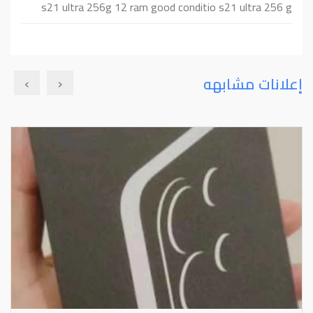
s21 ultra 256g 12 ram good conditio s21 ultra 256 g
›
‹
إعلانات مشابهه