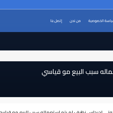
اسة الخصوصية
من نحن
إتصل بنا
اله سبب البيع مو قياسي
وتي اديداس نظيف لم يتم استعماله سبب البيع مو قياس