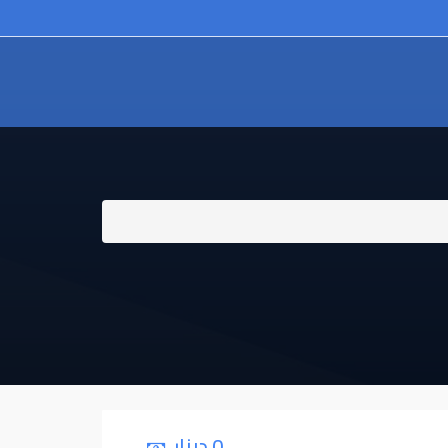
0 دينار