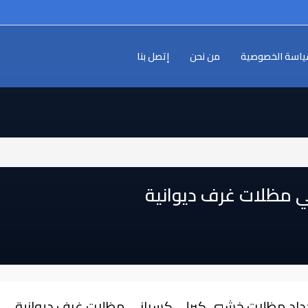
اسة الخصوصية
من نحن
إتصل بنا
 مظلات غرف ديوانية
داد مظلات خشبي كيرلي كسباني مظلات غرف ديوانية