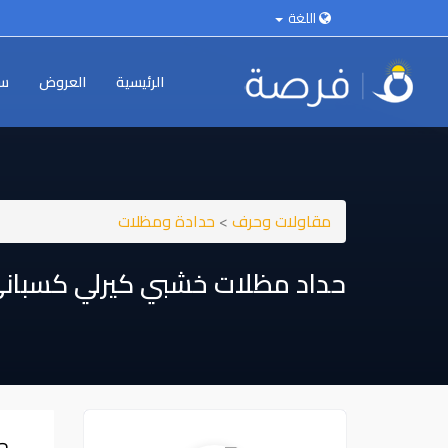
اللغة
الرئيسية
العروض
سي
مقاولات وحرف
>
حدادة ومظلات
حداد مظلات خشبي كيرلي كسباني
ح