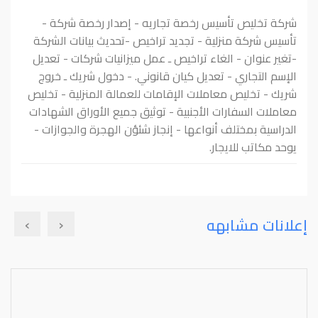
شركة تخليص تأسيس رخصة تجاريه - إصدار رخصة شركة -
تأسيس شركة منزلية - تجديد تراخيص -تحديث بيانات الشركة
-تغير عنوان - الغاء تراخيص ـ عمل ميزانيات شركات - تعديل
الإسم التجاري - تعديل كيان قانوني. - دخول شريك ـ خروج
شريك - تخليص معاملات الإقامات للعمالة المنزلية - تخليص
معاملات السفارات الأجنبية - توثيق جميع الأوراق الشهادات
الدراسية بمختلف أنواعها - إنجاز شئؤن الهجرة والجوازات -
يوحد مكاتب للايجار.
›
‹
إعلانات مشابهه