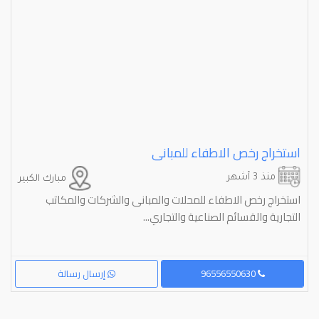
استخراج رخص الاطفاء للمبانى
منذ 3 أشهر
مبارك الكبير
استخراج رخص الاطفاء للمحلات والمبانى والشركات والمكاتب
التجارية والقسائم الصناعية والتجاري...
96556550630
إرسال رسالة