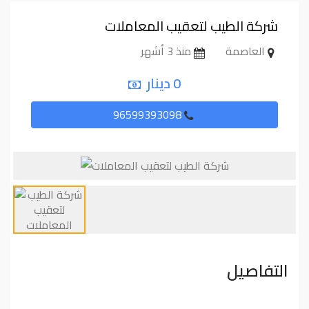
شركة الطيب لتعقيب المعاملات
العاصمة
منذ 3 أشهر
0 دينار
96599393098
التفاصيل