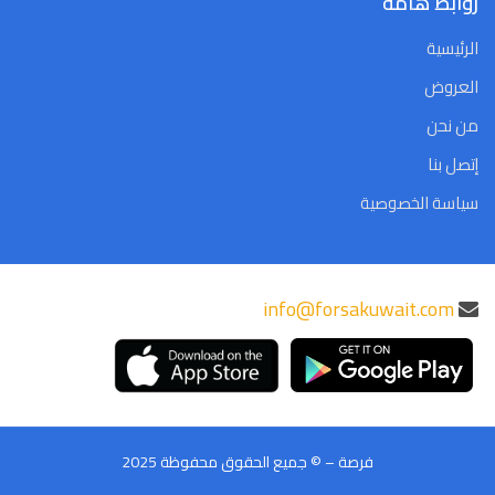
روابط هامة
الرئيسية
العروض
من نحن
إتصل بنا
سياسة الخصوصية
info@forsakuwait.com
فرصة – © جميع الحقوق محفوظة 2025