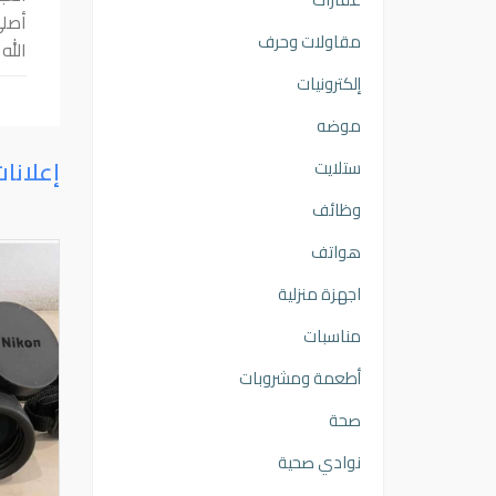
أصلي
مقاولات وحرف
الله
إلكترونيات
موضه
إعلانا
ستلايت
وظائف
هواتف
اجهزة منزلية
مناسبات
أطعمة ومشروبات
صحة
نوادي صحية