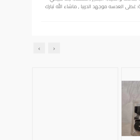
ية: غطى العدسه موجهد الدربيا , ماشاء الله تبارك
›
‹