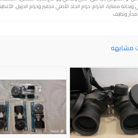
 وبحالة ممتازة. الحزام: حزام الجلد الأصلي للجفير وحزام الدربيل. الأغط
 مخأر ونظيف
ت مشابهه