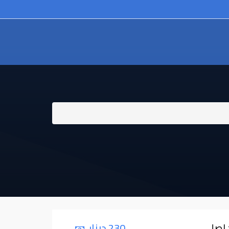
230 دينار