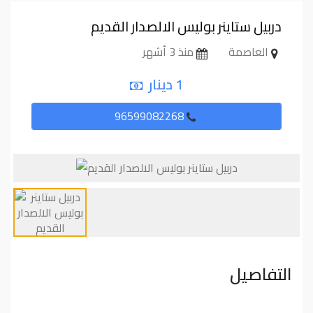
دربيل ستاينر بوليس الالصدار القديم
العاصمة
منذ 3 أشهر
1 دينار
96599082268
التفاصيل