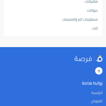
متفرقات
حيوانات
مستلزمات البر والمخيمات
اثاث
روابط هامة
الرئيسية
العروض