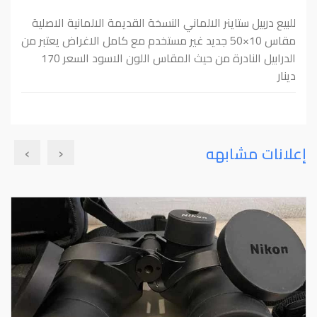
للبيع دربيل ستاينر الالماني النسخة القديمة الالمانية الاصلية
مقاس 10×50 جديد غير مستخدم مع كامل الاغراض يعتبر من
الدرابيل النادرة من حيث المقاس اللون الاسود السعر 170
دينار
›
‹
إعلانات مشابهه