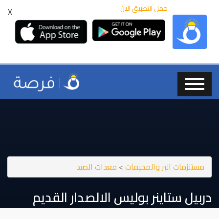
حمل التطبيق الان
X
مستلزمات البر والمخيمات
>
معدات الصيد
دربيل ستاينر بوليس الالصدار القديم