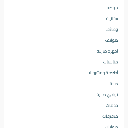
موضه
ستلايت
وظائف
هواتف
اجهزة منزلية
مناسبات
أطعمة ومشروبات
صحة
نوادي صحية
خدمات
متفرقات
حيوانات