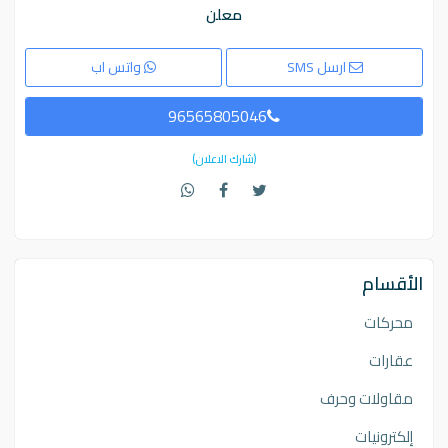
معلن
ارسل SMS
واتس اب
96565805046
(شارك الاعلان)
الأقسام
محركات
عقارات
مقاولات وحرف
إلكترونيات