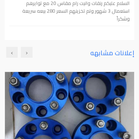
السلام عليكم رنقات وانيت رام مقاس 20 مع توايرهم
استعمال 3 شهور وتم تخزينهم السعر 280 بيعه سريعة
وشكراً
›
‹
إعلانات مشابهه