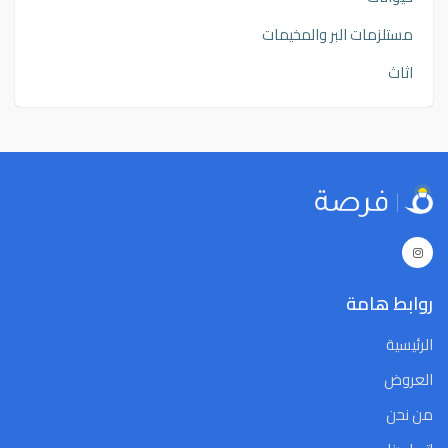
مستلزمات البر والمخيمات
اثاث
روابط هامة
الرئيسية
العروض
من نحن