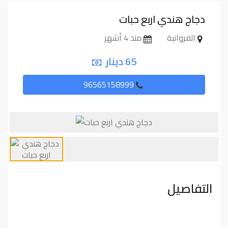
دجاج هندي اربع حبات
الفروانية
منذ 4 أشهر
65 دينار
96565158999
التفاصيل