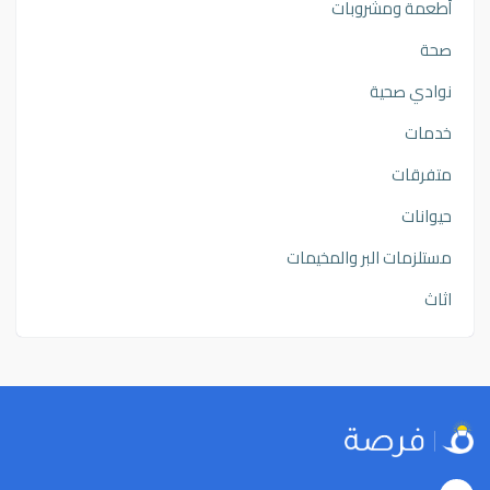
أطعمة ومشروبات
صحة
نوادي صحية
خدمات
متفرقات
حيوانات
مستلزمات البر والمخيمات
اثاث