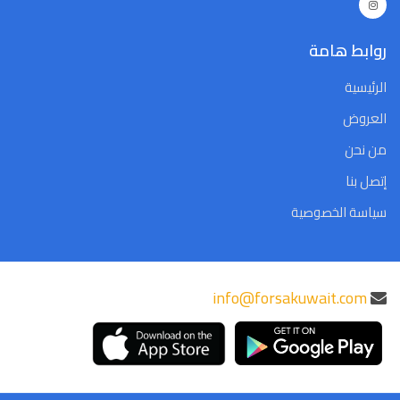
روابط هامة
الرئيسية
العروض
من نحن
إتصل بنا
سياسة الخصوصية
info@forsakuwait.com