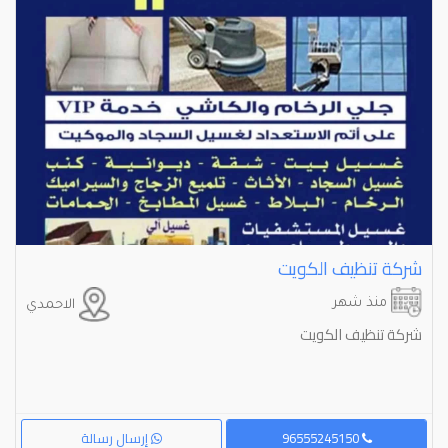
شركة تنظيف الكويت
منذ شهر
الاحمدي
شركة تنظيف الكويت
96555245150
إرسال رسالة