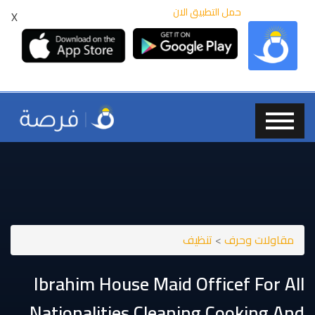
حمل التطبيق الان
X
مقاولات وحرف
>
تنظيف
Ibrahim House Maid Officef For All
Nationalities Cleaning Cooking And