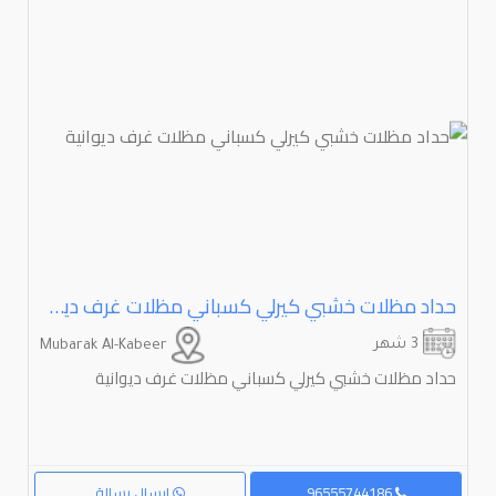
حداد مظلات خشبي كيرلي كسباني مظلات غرف ديوانية
3 شهر
Mubarak Al-Kabeer
حداد مظلات خشبي كيرلي كسباني مظلات غرف ديوانية
96555744186
إرسال رسالة