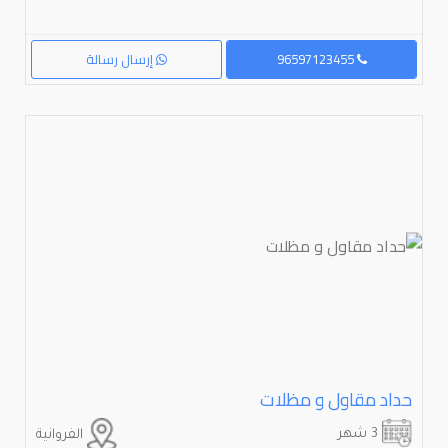
96597123455
إرسال رسالة
حداد مقاول و مظلات
3 شهر
الفروانية