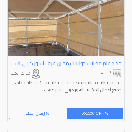
حداد عام مظلات دوانيات مخازن غرف اسور كريي اسور خشب تركي جميع أعمال الحداده
2 شهر
مبارك الكبير
حداده مظلات دوانيات مظلات خام مظلات حديثه مظلات عادي
جميع أعمال المظلات اسور كربي اسور عشب...
96560615144
إرسال رسالة