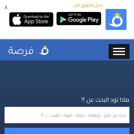
حمل التطبيق الان
X
ماذا تود البحث عن ؟!