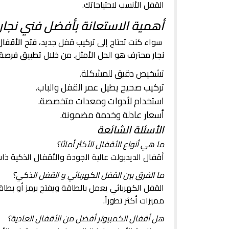
القفل الأنسب لاحتياجاتك.
أهمية الاستعانة بأفضل فني نجا
سواء كنت تحتاج إلى تركيب قفل جديد،
فتح الأقفال
نجار
محترف هو الحل الأمثل. من خلال
تطبيق فرصة
تشخيص دقيق للمشكلة.
تركيب صحيح يطيل عمر القفل والباب.
استخدام لأدوات ومعدات متخصصة.
أسعار عادلة وخدمة مضمونة.
الأسئلة الشائعة
ما هي أنواع الأقفال الأكثر أمانًا؟
أقفال الديدبولت عالية الجودة والأقفال الذكية ذات ا
ما الفرق بين القفل الكهربائي و القفل الذكي؟
القفل الكهربائي يعمل بالطاقة ويفتح برمز أو بطاقة
مميزات أكثر تطوراً.
هل أقفال الكمبيوتر أفضل من الأقفال العادية؟