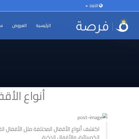
اللغة
الرئيسية
العروض
سي
أنواع الأق
اكتشف أنواع الأقفال المختلفة مثل الأقفال القدي
الكهربائية، والأقفال الذكية.