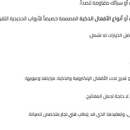
أو سبائك مقاومة للصدأ.
 أو
أنواع الأقفال الذكية
المصممة خصيصاً للأبواب الحديدية الثقيل
ضل الخيارات له تشمل:
تندرج تحت الأقفال الإلكترونية والذكية. مزاياها وعيوبها:
لا حاجة لحمل المفاتيح.
لى، وتعقيدها الذي قد يتطلب
فني نجار
متخصص للصيانة.