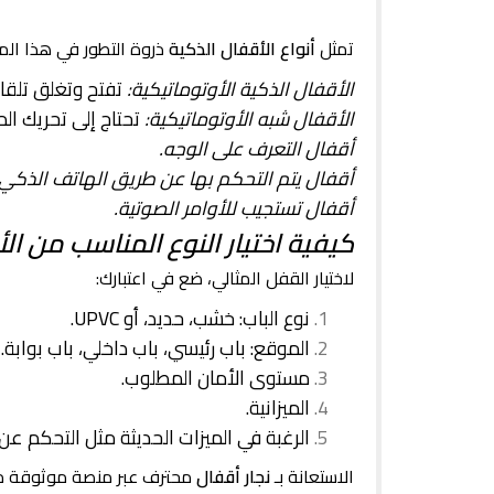
تمثل
أنواع الأقفال الذكية
ذروة التطور في هذا الم
الأقفال الذكية الأوتوماتيكية:
تفتح وتغلق تلقائيا
الأقفال شبه الأوتوماتيكية:
تحتاج إلى تحريك المق
أقفال التعرف على الوجه.
أقفال يتم التحكم بها عن طريق الهاتف الذكي
أقفال تستجيب للأوامر الصوتية.
كيفية اختيار النوع المناسب من ال
لاختيار القفل المثالي، ضع في اعتبارك:
نوع الباب: خشب، حديد، أو UPVC.
الموقع: باب رئيسي، باب داخلي، باب بوابة.
مستوى الأمان المطلوب.
الميزانية.
الرغبة في الميزات الحديثة مثل التحكم عن ب
الاستعانة بـ
نجار أقفال
محترف عبر منصة موثوقة 