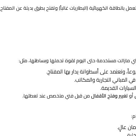
مل بالطاقة الكهربائية (البطاريات غالباً) وتفتح بطرق بديلة عن المفتاح
لتي مازالت مستخدمة حتى اليوم لقوة تحملها وبساطتها، مثل:
وعاً، وتعتمد على أسطوانة يدار بها المفتاح.
 المباني التجارية والمكاتب.
سيارات القديمة.
أو
تغيير وفتح الأقفال
من قبل فني متخصص عند تعطلها.
م:
ان عالٍ.
لية.