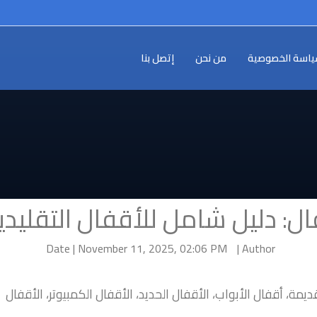
اسة الخصوصية
من نحن
إتصل بنا
فال: دليل شامل للأقفال التقليدي
Date | November 11, 2025, 02:06 PM
Author |
مة، أقفال الأبواب، الأقفال الحديد، الأقفال الكمبيوتر، الأقفال