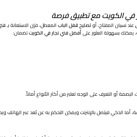
ر في الكويت مع تطبيق فرصة
عند نسيان المفتاح، أو
تصليح قفل الباب
المعطل، فإن الاستعانة بـ
فن
، يمكنك بسهولة العثور على
أفضل فني نجار في الكويت
لضمان:
لبصمة أو التعرف على الوجه تعتبر من أكثر الأنواع أماناً.
، أما الذكي فيتصل بالإنترنت ويمكن التحكم به عن بُعد عبر الهاتف وي