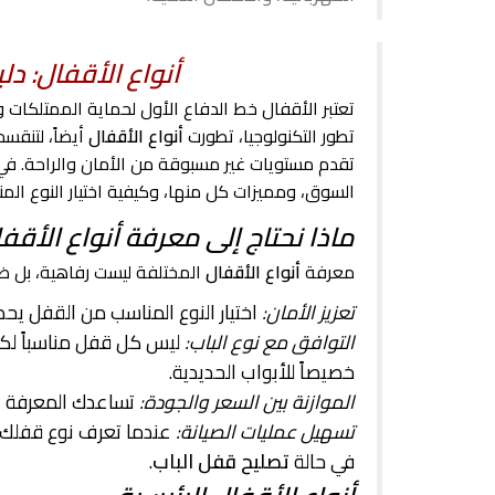
أنواع الأقفال: دل
تعتبر الأقفال خط الدفاع الأول لحماية الممتلكات و
تطور التكنولوجيا، تطورت
أنواع الأقفال
أيضاً، لتنقسم
تقدم مستويات غير مسبوقة من الأمان والراحة. في
السوق، ومميزات كل منها، وكيفية اختيار النوع المن
ماذا نحتاج إلى معرفة أنواع الأقف
معرفة
أنواع الأقفال
المختلفة ليست رفاهية، بل ضر
تعزيز الأمان:
اختيار النوع المناسب من القفل يح
التوافق مع نوع الباب:
ليس كل قفل مناسباً لك
خصيصاً للأبواب الحديدية.
الموازنة بين السعر والجودة:
تساعدك المعرفة عل
تسهيل عمليات الصيانة:
عندما تعرف نوع قفلك،
في حالة
تصليح قفل الباب
.