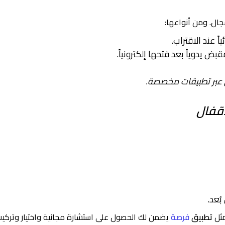
جال. ومن أنواعها:
ً عند الاقتراب.
بض يدوياً بعد فتحها إلكترونياً.
 عبر تطبيقات مخصصة.
أقفال
ُعد.
مثل
تطبيق
فرصة
يضمن لك الحصول على استشارة مجانية واختيار وتركي