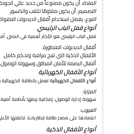
المادة:
أن يكون مصنوعاً من حديد عالي الجودة 
التصميم:
أن يكون مقاومًا للثقب والكسور.
النوع:
يفضل استخدام أقفال الديدبولت المقواة
أنواع قفل الباب الرئيسي
قفل الباب الرئيسي هو الأكثر أهمية في المنزل. أف
أقفال الديدبولت المتطورة.
الأقفال الذكية التي تتيح مراقبة وتحكم كامل.
أقفال البصمة للأمان المطلق وسهولة الوصول.
أنواع الأقفال الكهربائية
أنواع الأقفال الكهربائية
تعمل بالطاقة الكهربائية و 
المزايا:
سهولة إدارة الوصول، إمكانية ربطها بأنظمة أمنية، 
العيوب:
اعتمادها على مصدر طاقة (بطاريات)، تكلفتها الأع
أنواع الأقفال الذكية