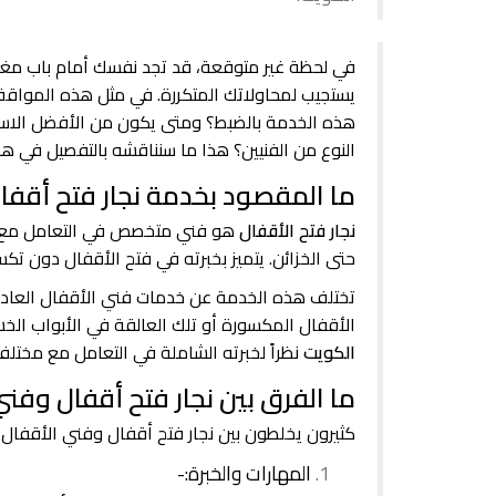
في لحظة غير متوقعة، قد تجد نفسك أمام باب مغلق
يستجيب لمحاولاتك المتكررة. في مثل هذه المواق
هذه الخدمة بالضبط؟ ومتى يكون من الأفضل الاستعان
النوع من الفنيين؟ هذا ما سنناقشه بالتفصيل في هذ
ما المقصود بخدمة نجار فتح أقفا
نجار فتح الأقفال
هو فني متخصص في التعامل مع مختل
حتى الخزائن. يتميز بخبرته في فتح الأقفال دون تكس
تختلف هذه الخدمة عن خدمات فني الأقفال العادي،
الأقفال المكسورة أو تلك العالقة في الأبواب الخشب
الكويت
نظراً لخبرته الشاملة في التعامل مع مختلف
ما الفرق بين نجار فتح أقفال وفني
كثيرون يخلطون بين نجار فتح أقفال وفني الأقفال الع
المهارات والخبرة:-