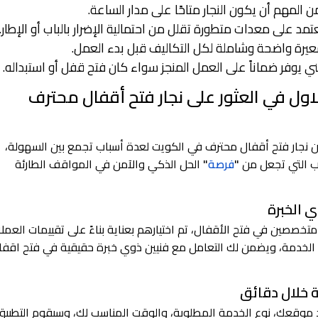
ن المهم أن يكون النجار متاحًا على مدار الساعة.
تمد على معدات متطورة تقلل من احتمالية الإضرار بالباب أو الإطار.
عيرة واضحة وشاملة لكل التكاليف قبل بدء العمل.
ي يوفر ضماناً على العمل المنجز سواء كان فتح قفل أو استبداله.
لاول في العثور على نجار فتح أقفال محترف
عن نجار فتح أقفال محترف في الكويت لعدة أسباب تجمع بين السهولة،
باب التي تجعل من
"
فرصة
"
الحل الذكي والآمن في المواقف الطارئة
تخصصين في فتح الأقفال، تم اختيارهم بعناية بناءً على تقييمات العملا
 الخدمة، ويضمن لك التعامل مع فنيين ذوي خبرة حقيقية في فتح اقفا
 موقعك، نوع الخدمة المطلوبة، والوقت المناسب لك، وسيقوم التطبيق