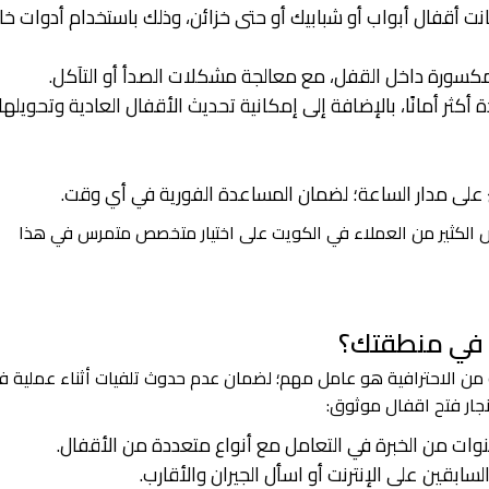
نت أقفال أبواب أو شبابيك أو حتى خزائن، وذلك باستخدام أدوات خ
المكسورة داخل القفل، مع معالجة مشكلات الصدأ أو التآكل.
أكثر أمانًا، بالإضافة إلى إمكانية تحديث الأقفال العادية وتحويلها
 على مدار الساعة؛ لضمان المساعدة الفورية في أي وقت.
ص الكثير من العملاء في الكويت على اختيار متخصص متمرس في هذا
ق في منطقتك؟
من الاحترافية هو عامل مهم؛ لضمان عدم حدوث تلفيات أثناء عملية ف
نجار فتح اقفال موثوق:
نوات من الخبرة في التعامل مع أنواع متعددة من الأقفال.
سابقين على الإنترنت أو اسأل الجيران والأقارب.