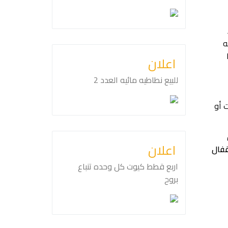
ه
اعلان
للبيع نطاطيه مائيه العدد 2
 أو
اعلان
قفال
اربع قطط كيوت كل وحده تنباع
بروح