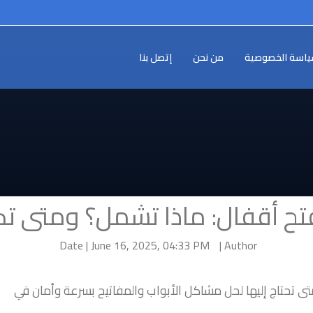
اسة الخصوصية
من نحن
إتصل بنا
تح أقفال: ماذا تشمل؟ ومتى ت
Date | June 16, 2025, 04:33 PM
Author |
ى تحتاج إليها لحل مشاكل الأبواب والمفاتيح بسرعة وأمان في