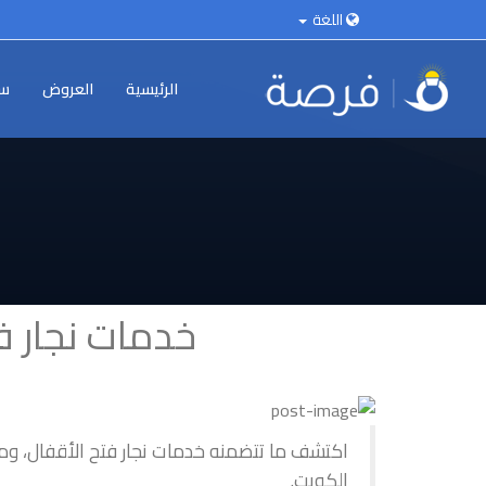
اللغة
الرئيسية
العروض
سي
خدمات نجار ف
اكتشف ما تتضمنه خدمات نجار فتح الأقفال، ومت
الكويت.