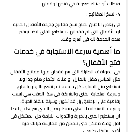
تعطلت أو هناك صعوبة في فتحها وقفلها.
4
- نسخ المفاتيح :
فى بعض الاحيان تحتاج نسخ مفاتيح جديدة للأقفال الحالية
او الأقفال التى تم فقدانها، يستطيع الفنى ايضا توفير
هذه الخدمة لك فى أسرع وقت.
ما أهمية سرعة الاستجابة في خدمات
فتح الأقفال؟
فى المواقف الطارئة التى يتم فقدان فيها مفاتيح الأقفال
مثل انحباس طفل بالمنزل او هناك اجتماع هام جدا ولا
تستطيع فتح السيارة. كل دقيقة تمر نشعر بالتوتر والقلق
وسرعة استجابة الفنى والشركة فى هذا الوقت هي ليست
رفاهية على الإطلاق بل قد تكون وسيلة لانقاذ الحياة،
وسرعة الاستجابة لا تعنى فقط وصل الفنى سريعا بل ايضا
ان يستطيع الفنى بالخبرة والأدوات اللازمة حل المشكل فى
اقل وقت ممكن حتى تتمكن من ممارسة حياتك مرة
أخرى بشكل طبيعى.