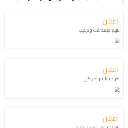
اعلان
للبيع خيمه فك وتركيب
اعلان
طراد بايلاينر امريكي
اعلان
للبيع حسون شرط التغريد