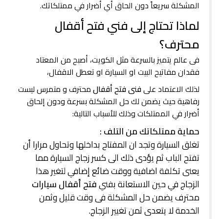
المشكلة سريعاً دون الحاق أي أضرار في ممتلكاتك.
لماذا تحتاج إلى فني فتح أقفال
محترف؟
فى عالم يتميز بالسرعة مثل الكويت، أصبح من المعتاد
فقدان مفاتيح البيت او السيارة او تعطل الاقفال،
لذلك الاعتماد على
فنى فتح أقفال
محترف و متمرس ليست
رفاهية حيث يضمن لك حل المشكلة بسرعة ودون إلحاق
أضرار في الممتلكات وذلك للأسباب التالية:
حماية ممتلكاتك من التلف :
تغلق السيارة وتجد ان المفتاح بداخلها وتحاول مرارا أن
تفتح الباب ثم يؤدى ذلك الى كسر زجاج السيارة مما
يعنى تكلفة اضافية ووقت ضائع إضافي لتغير هذا
الزجاج في حين الاستعانة بفني
فتح أقفال سيارات
محترف يضمن حل المشكلة فى وقت قليل وثمن
الخدمة لا يتعدى ثمن تغيير الزجاج.