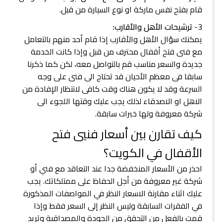
قام بفتح نفس ماركة او نوع السيارة من قبل.
3-
ترشيحات الأهل والأقارب:
يمكنك سؤال الأهل والأقارب إذا قام أحد منهم بالتعامل
مع فنى فتح أقفال محترف من قبل وإذا كانت الخدمة
جديدة والسعر مناسب قم بالتواصل معه، لكن كما ذكرنا
سابقا فى معظم الأحيان قد تحتاج الى فنى على وجه
السرعة وقد لا يكون هناك وقت كافى لانتظار الإفادة من
الاهل او الاصدقاء لذلك يجب عليك وقتها اللجوء الى
شركة معروفة ولها خبرات سابقة.
كيف تقارن بين أسعار فنيي فتح
الأقفال في الكويت؟
احذر من الأسعار المنخفضة جدا عند التعاقد مع فني أو
شركة غير معروفة من أجل الحفاظ على ممتلكاتك. يجب
عليك اثناء مقارنة الاسعار النظر في المواصفات المذكورة
في الفقرات السابقة وليس النظر إلى السعر فقط وإذا
قمت بالفعل من التحقق من الجودة والمصداقية وتريد