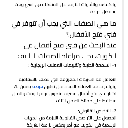
والكفاءة والأدوات اللازمة لحل المشكلة فى اسرع وقت
وبافضل جودة
ما هي الصفات التي يجب أن تتوفر في
فني فتح الأقفال؟
عند البحث عن فني فتح أقفال في
الكويت، يجب مراعاة الصفات التالية :
1-
السمعة الطيبة وتقييمات العملات الإيجابية :
التعامل مع الشركات المعروفة التي تتصف بالشفافية
وتوافر خدمة العملاء الجيدة مثل تطبيق
فرصة
يضمن لك
اختيار فنى فتح أقفال محترف متمرس يوفر الوقت والمال
ويحافظ على ممتلكاتك من التلف.
2
- الترخيص القانوني:
الحصول على التراخيص القانونية اللازمة من الجهات
الرسمية في الكويت هو أمر يعكس نزاهة الشركة