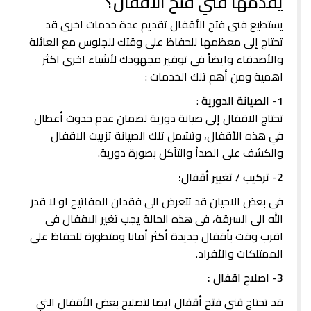
يقدمها فني فتح الأقفال؟
يستطيع فنى فتح الأقفال تقديم عدة خدمات اخرى قد
تحتاج إلى معظمها للحفاظ على وقتك للجلوس مع العائلة
والأصدقاء وايضاً فى توفير مجهودك لأشياء اخرى اكثر
اهمية ومن أهم تلك الخدمات :
1
-
الصيانة الدورية
:
تحتاج الاقفال إلى صيانة دورية لضمان عدم حدوث أعطال
في هذه الأقفال، وتشمل تلك الصيانة تزييت الاقفال
والكشف على الصدأ والتآكل بصورة دورية.
2- تركيب / تغيير أقفال:
فى بعض الاحيان قد تتعرض الى فقدان المفاتيح او لا قدر
الله الى السرقة، فى هذه الحالة يجب تغير الاقفال فى
اقرب وقت بأقفال جديدة أكثر أمانا ومتطورة للحفاظ على
الممتلكات والأفراد.
3- اصلاح اقفال :
قد تحتاج
فنى فتح أقفال
ايضا لتصليح بعض الأقفال التي