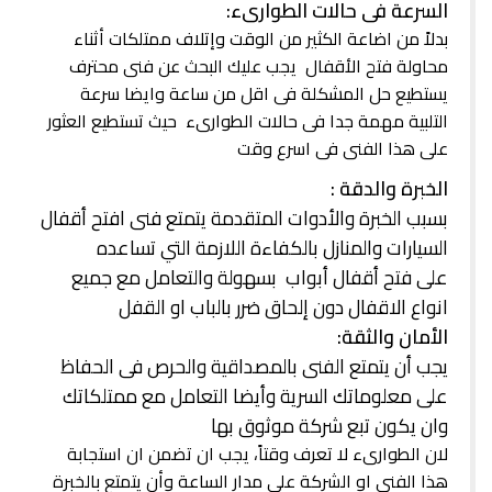
السرعة فى حالات الطوارىء:
بدلاً من اضاعة الكثير من الوقت وإتلاف ممتلكات أثناء
محاولة فتح الأقفال يجب عليك البحث عن فنى محترف
يستطيع حل المشكلة فى اقل من ساعة وايضا سرعة
التلبية مهمة جدا فى حالات الطوارىء حيث تستطيع العثور
على هذا الفنى فى اسرع وقت
الخبرة والدقة :
بسبب الخبرة والأدوات المتقدمة يتمتع فنى افتح أقفال
السيارات والمنازل بالكفاءة اللازمة التي تساعده
على فتح أقفال أبواب بسهولة والتعامل مع جميع
انواع الاقفال دون إلحاق ضرر بالباب او القفل
الأمان والثقة:
يجب أن يتمتع الفنى بالمصداقية والحرص فى الحفاظ
على معلوماتك السرية وأيضا التعامل مع ممتلكاتك
وان يكون تبع شركة موثوق بها
لان الطوارىء لا تعرف وقتاً، يجب ان تضمن ان استجابة
هذا الفنى او الشركة على مدار الساعة وأن يتمتع بالخبرة