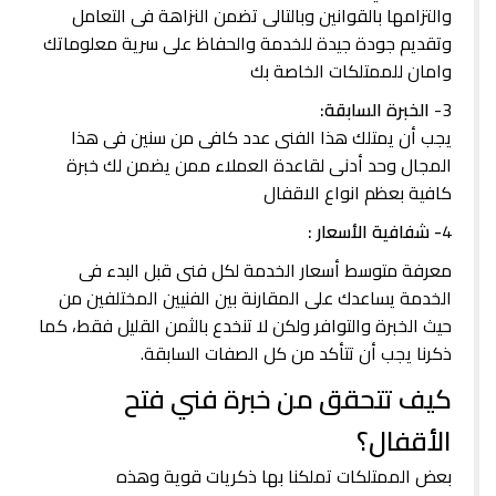
والتزامها بالقوانين وبالتالى تضمن النزاهة فى التعامل
وتقديم جودة جيدة للخدمة والحفاظ على سرية معلوماتك
وامان للممتلكات الخاصة بك
3-
الخبرة السابقة:
يجب أن يمتلك هذا الفنى عدد كافى من سنين فى هذا
المجال وحد أدنى لقاعدة العملاء ممن يضمن لك خبرة
كافية بعظم انواع الاقفال
4
- شفافية الأسعار :
معرفة متوسط أسعار الخدمة لكل فنى قبل البدء فى
الخدمة يساعدك على المقارنة بين الفنيين المختلفين من
حيث الخبرة والتوافر ولكن لا تنخدع بالثمن القليل فقط، كما
ذكرنا يجب أن تتأكد من كل الصفات السابقة.
كيف تتحقق من خبرة فني فتح
الأقفال؟
بعض الممتلكات تملكنا بها ذكريات قوية وهذه