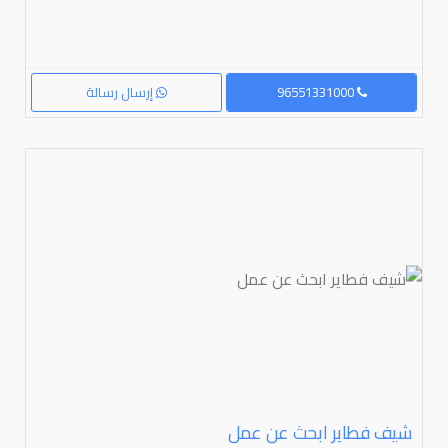
96551331000
إرسال رسالة
شيف فطاير ابحث عن عمل