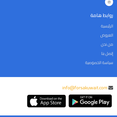
Close
Clear
Today
Close
Clear
Today
روابط هامة
الرئيسية
العروض
من نحن
إتصل بنا
سياسة الخصوصية
info@forsakuwait.com