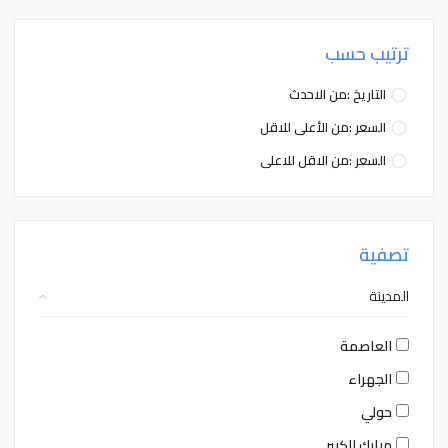
ترتيب حسب
التاريخ :من الاحدث
السعر :من الأعلى للاقل
السعر :من الاقل للاعلى
تصفية
المدينة
العاصمة
الجهراء
حولي
مبارك الكبير