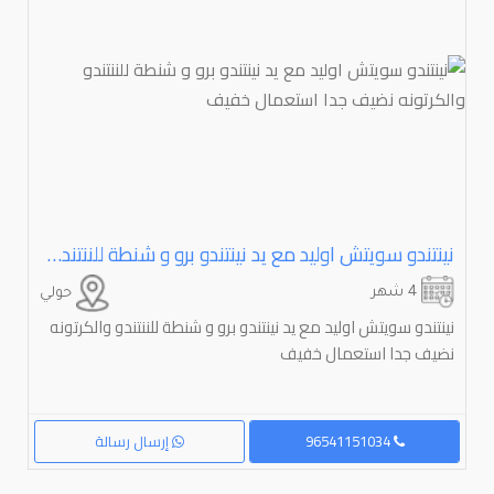
نينتندو سويتش اوليد مع يد نينتندو برو و شنطة للننتندو والكرتونه نضيف جدا استعمال خفيف
4 شهر
حولي
نينتندو سويتش اوليد مع يد نينتندو برو و شنطة للننتندو والكرتونه
نضيف جدا استعمال خفيف
96541151034
إرسال رسالة