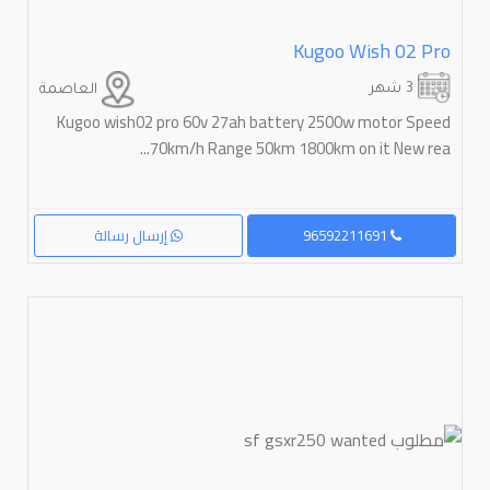
Kugoo Wish 02 Pro
3 شهر
العاصمة
Kugoo wish02 pro 60v 27ah battery 2500w motor Speed
70km/h Range 50km 1800km on it New rea...
96592211691
إرسال رسالة