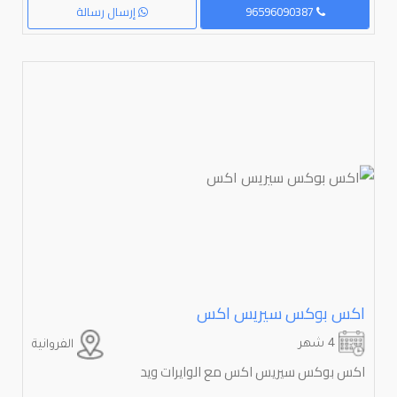
96596090387
إرسال رسالة
اكس بوكس سيريس اكس
4 شهر
الفروانية
اكس بوكس سيريس اكس مع الوايرات ويد