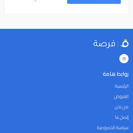
15
14
13
12
11
10
9
15
14
13
12
11
10
9
22
21
20
19
18
17
16
22
21
20
19
18
17
16
29
28
27
26
25
24
23
29
28
27
26
25
24
23
5
4
3
2
1
31
30
5
4
3
2
1
31
30
Close
Clear
Today
Close
Clear
Today
روابط هامة
الرئيسية
العروض
من نحن
إتصل بنا
سياسة الخصوصية