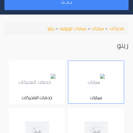
بـحـث
محركات
>
سيارات
>
سيارات اوروبيه
>
رينو
رينو
سيارات
خدمات المحركات