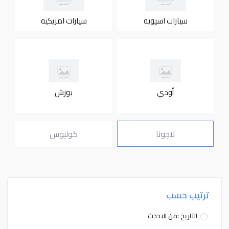
سيارات اسيويه
سيارات امريكيه
أودي
بورش
لاجونا
كوليوس
ترتيب حسب
التاريخ :من الاحدث