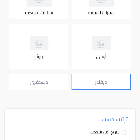
سيارات اسيويه
سيارات امريكيه
أودي
بورش
ديفندر
دسكفري
ترتيب حسب
التاريخ :من الاحدث