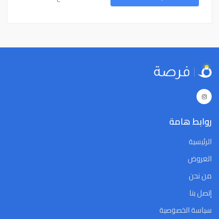
15
14
13
12
11
10
9
15
14
13
12
11
10
9
22
21
20
19
18
17
16
22
21
20
19
18
17
16
29
28
27
26
25
24
23
29
28
27
26
25
24
23
5
4
3
2
1
31
30
5
4
3
2
1
31
30
Close
Clear
Today
Close
Clear
Today
روابط هامة
الرئيسية
العروض
من نحن
إتصل بنا
سياسة الخصوصية