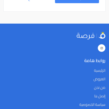
15
14
13
12
11
10
9
15
14
13
12
11
10
9
22
21
20
19
18
17
16
22
21
20
19
18
17
16
29
28
27
26
25
24
23
29
28
27
26
25
24
23
5
4
3
2
1
31
30
5
4
3
2
1
31
30
Close
Clear
Today
Close
Clear
Today
روابط هامة
الرئيسية
العروض
من نحن
إتصل بنا
سياسة الخصوصية