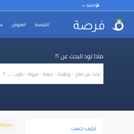
اللغة
الرئيسية
العروض
سي
ماذا تود البحث عن ؟!
محركا
ترتيب حسب