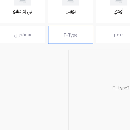
أودي
بورش
بي إم دبليو
ديملر
سوفيرين
F-Type