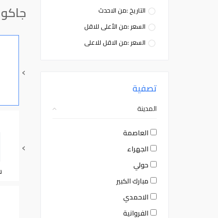
جاكوا
التاريخ :من الاحدث
السعر :من الأعلى للاقل
السعر :من الاقل للاعلى
›
تصفية
المدينة
العاصمة
›
الجهراء
حولي
س
مبارك الكبير
الاحمدي
الفروانية