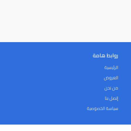
روابط هامة
الرئيسية
العروض
من نحن
إتصل بنا
سياسة الخصوصية