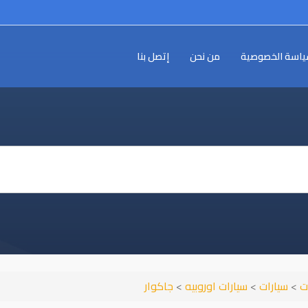
اسة الخصوصية
من نحن
إتصل بنا
ت
>
سيارات
>
سيارات اوروبيه
>
جاكوار