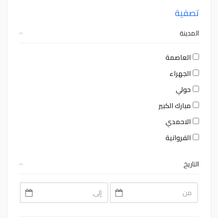
تصفية
المدينة
العاصمة
الجهراء
حولي
مبارك الكبير
الاحمدي
الفروانية
التاريخ
August
August
2026
2026
Sat
Fri
Thu
Wed
Tue
Mon
Sun
Sat
Fri
Thu
Wed
Tue
Mon
Sun
1
31
30
29
28
27
26
1
31
30
29
28
27
26