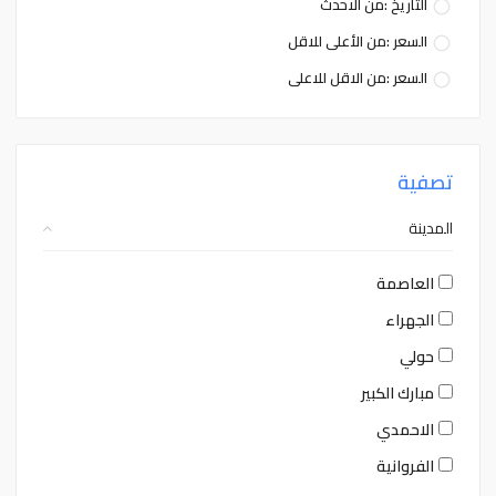
التاريخ :من الاحدث
السعر :من الأعلى للاقل
السعر :من الاقل للاعلى
تصفية
المدينة
العاصمة
الجهراء
حولي
مبارك الكبير
الاحمدي
الفروانية