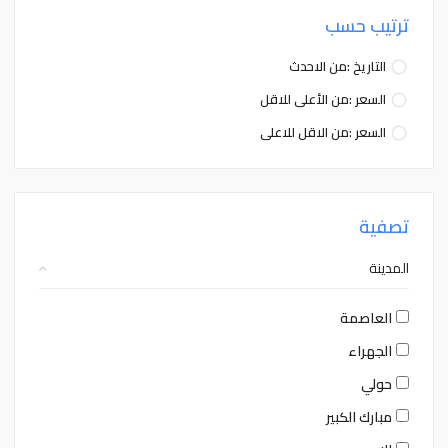
ترتيب حسب
التاريخ :من الاحدث
السعر :من الأعلى للاقل
السعر :من الاقل للاعلى
تصفية
المدينة
العاصمة
الجهراء
حولي
مبارك الكبير