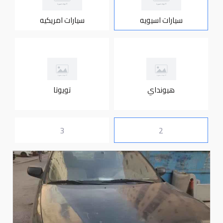
سيارات اسيويه
سيارات امريكيه
هيونداي
تويوتا
3
2