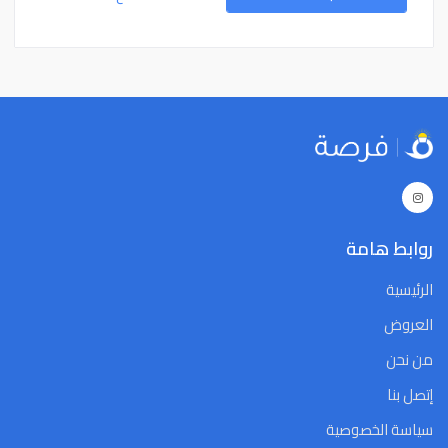
15
14
13
12
11
10
9
15
14
13
12
11
10
9
22
21
20
19
18
17
16
22
21
20
19
18
17
16
29
28
27
26
25
24
23
29
28
27
26
25
24
23
5
4
3
2
1
31
30
5
4
3
2
1
31
30
Close
Clear
Today
Close
Clear
Today
روابط هامة
الرئيسية
العروض
من نحن
إتصل بنا
سياسة الخصوصية